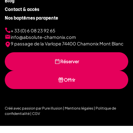
Blog
Contact & accès
Nos baptêmes parapente
+ 33 (0) 6 08 23 92 65
info@absolute-chamonix.com
9 passage de la Varlope 74400 Chamonix Mont Blanc
Réserver
Offrir
Créé avec passion par
Pure illusion
|
Mentions légales
|
Politique de
confidentialité
|
CGV