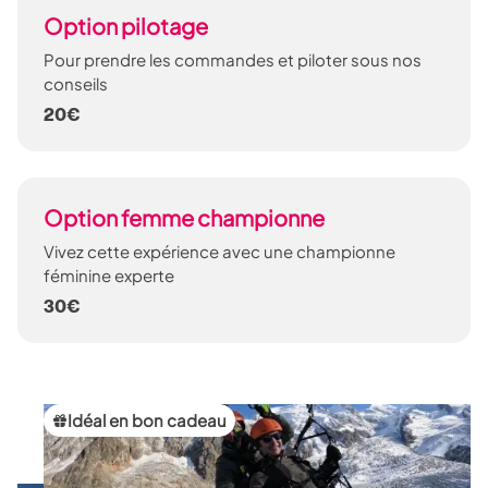
Option pilotage
Pour prendre les commandes et piloter sous nos
conseils
20€
Option femme championne
Vivez cette expérience avec une championne
féminine experte
30€
Idéal en bon cadeau