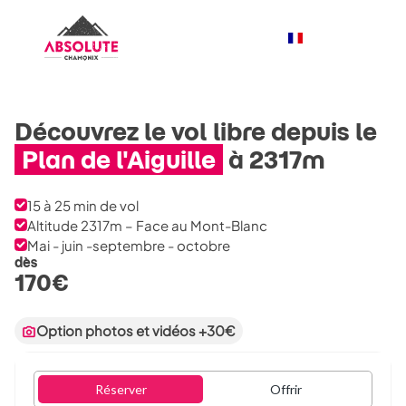
Découvrez le vol libre depuis le
Plan de l'Aiguille
à 2317m
15 à 25 min de vol
Altitude 2317m – Face au Mont-Blanc
Mai - juin -septembre - octobre
dès
170
€
Option photos et vidéos +30€