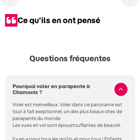
Ce qu’ils en ont pensé
Questions fréquentes
Pourquoi voler en parapente à
Chamonix ?
Voler est merveilleux. Voler dans ce panorama est
tout à fait exeptionnel, un des plus beaux sites de
parapente du monde.
Les vues en vol sont époustouflantes de beauté.
Il y en a pour tous les goûts et pour tous ! Enfants,