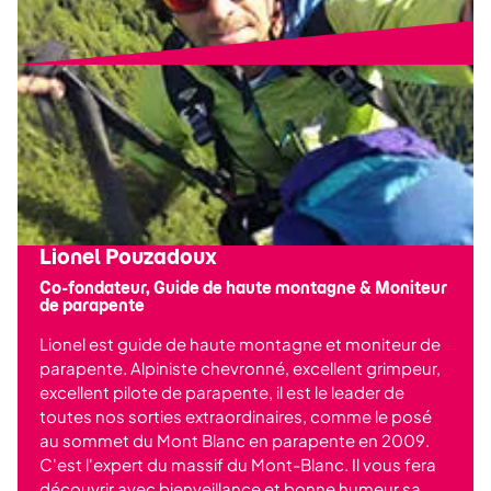
Lionel Pouzadoux
Co-fondateur, Guide de haute montagne & Moniteur
de parapente
Lionel est guide de haute montagne et moniteur de
parapente. Alpiniste chevronné, excellent grimpeur,
excellent pilote de parapente, il est le leader de
toutes nos sorties extraordinaires, comme le posé
au sommet du Mont Blanc en parapente en 2009.
C'est l'expert du massif du Mont-Blanc. Il vous fera
découvrir avec bienveillance et bonne humeur sa