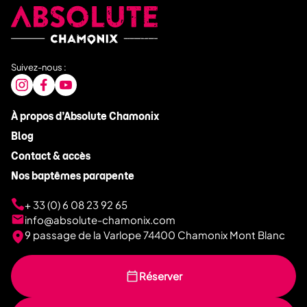
Suivez-nous :
À propos d’Absolute Chamonix
Blog
Contact & accès
Nos baptêmes parapente
+ 33 (0) 6 08 23 92 65
info@absolute-chamonix.com
9 passage de la Varlope 74400 Chamonix Mont Blanc
Réserver