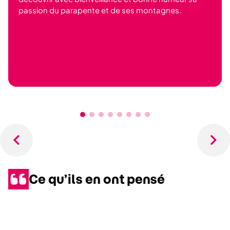
passion du parapente et de ses montagnes.
Ce qu’ils en ont pensé