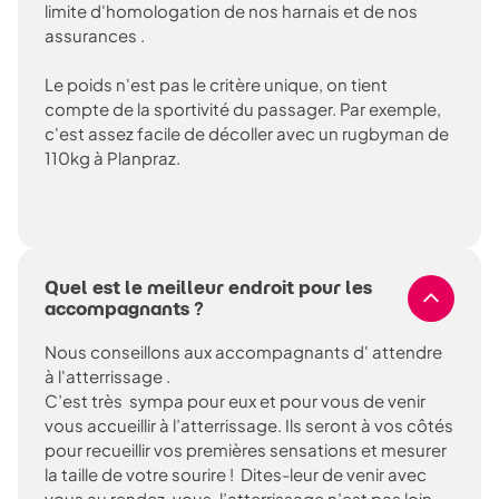
limite d'homologation de nos harnais et de nos
assurances .
Le poids n'est pas le critère unique, on tient
compte de la sportivité du passager. Par exemple,
c'est assez facile de décoller avec un rugbyman de
110kg à Planpraz.
Quel est le meilleur endroit pour les
accompagnants ?
Nous conseillons aux accompagnants d' attendre
à l'atterrissage .
C’est très sympa pour eux et pour vous de venir
vous accueillir à l’atterrissage. Ils seront à vos côtés
pour recueillir vos premières sensations et mesurer
la taille de votre sourire ! Dites-leur de venir avec
vous au rendez-vous, l’atterrissage n’est pas loin,