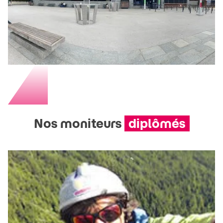
Nos moniteurs
diplômés