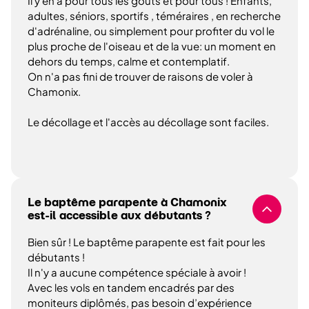
Il y en a pour tous les goûts et pour tous ! Enfants,
adultes, séniors, sportifs , téméraires , en recherche
d'adrénaline, ou simplement pour profiter du vol le
plus proche de l'oiseau et de la vue: un moment en
dehors du temps, calme et contemplatif.
On n'a pas fini de trouver de raisons de voler à
Chamonix.
Le décollage et l'accès au décollage sont faciles.
Le baptême parapente à Chamonix
est-il accessible aux débutants ?
Bien sûr ! Le baptême parapente est fait pour les
débutants !
Il n'y a aucune compétence spéciale à avoir !
Avec les vols en tandem encadrés par des
moniteurs diplômés, pas besoin d’expérience