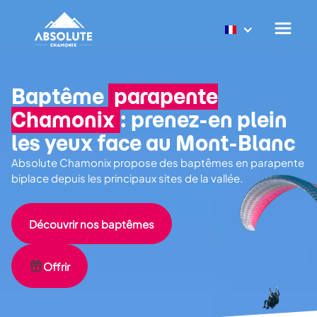
Baptême
parapente
Chamonix
: prenez-en plein
les yeux face au Mont-Blanc
Absolute Chamonix propose des baptêmes en parapente
biplace depuis les principaux sites de la vallée.
Découvrir nos baptêmes
Offrir