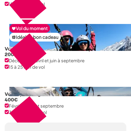
15 à 25 min de vol
Vol du moment
Idéal en bon cadeau
Vol pilotage avec une femme championne
200
€
Décembre à avril et juin à septembre
15 à 25 min de vol
Vol depuis l'Aiguille du midi
400
€
Février à juin et septembre
30 à 50 min de vol