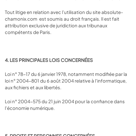
Tout litige en relation avec l’utilisation du site absolute-
chamonix.com
est soumis au droit français. Il est fait
attribution exclusive de juridiction aux tribunaux
compétents de Paris.
4. LES PRINCIPALES LOIS CONCERNÉES
Loi n° 78-17 du 6 janvier 1978, notamment modifiée par la
loi n° 2004-801 du 6 août 2004 relative à l'informatique,
aux fichiers et aux libertés.
Loi n° 2004-575 du 21 juin 2004 pour la confiance dans
l'économie numérique.
‍5. DROITS ET PERSONNES CONCERNÉES