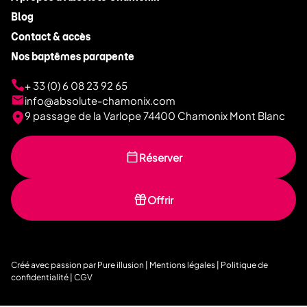
Blog
Contact & accès
Nos baptêmes parapente
+ 33 (0) 6 08 23 92 65
info@absolute-chamonix.com
9 passage de la Varlope 74400 Chamonix Mont Blanc
Réserver
Offrir
Créé avec passion par
Pure illusion
|
Mentions légales
|
Politique de
confidentialité
|
CGV