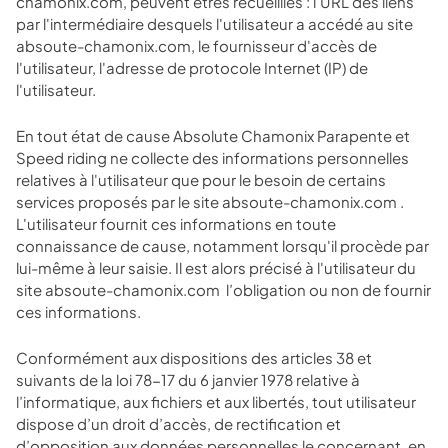
chamonix.com, peuvent êtres recueillies : l'URL des liens
par l'intermédiaire desquels l'utilisateur a accédé au site
absoute-chamonix.com, le fournisseur d'accès de
l'utilisateur, l'adresse de protocole Internet (IP) de
l'utilisateur.
En tout état de cause Absolute Chamonix Parapente et
Speed riding ne collecte des informations personnelles
relatives à l'utilisateur que pour le besoin de certains
services proposés par le site absoute-chamonix.com
.
L'utilisateur fournit ces informations en toute
connaissance de cause, notamment lorsqu'il procède par
lui-même à leur saisie. Il est alors précisé à l'utilisateur du
site absoute-chamonix.com
l’obligation ou non de fournir
ces informations.
Conformément aux dispositions des articles 38 et
suivants de la loi 78-17 du 6 janvier 1978 relative à
l’informatique, aux fichiers et aux libertés, tout utilisateur
dispose d’un droit d’accès, de rectification et
d’opposition aux données personnelles le concernant, en