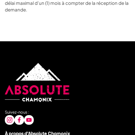
délai maximal d’un (1) mois à compter de la réception de la
demande.
Suivez-nous :
À propos d’Absolute Chamonix